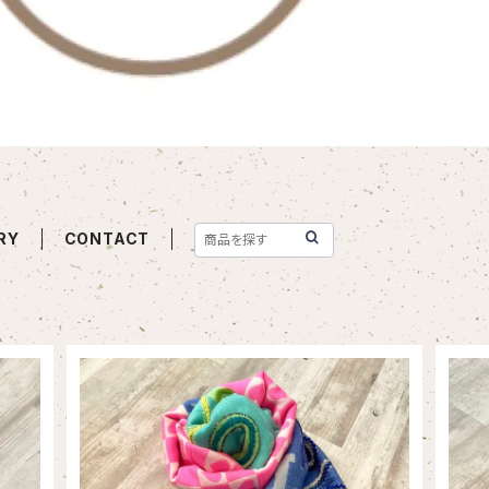
RY
CONTACT