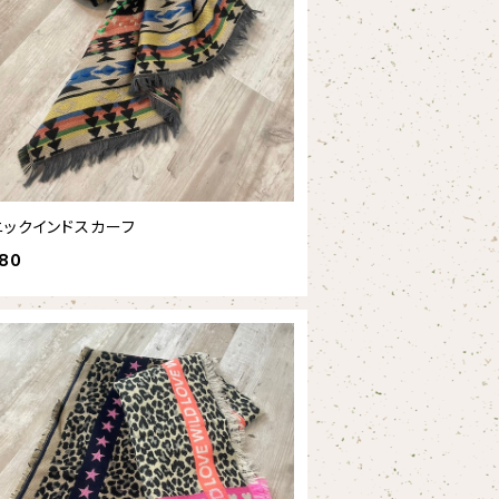
ニックインドスカーフ
680