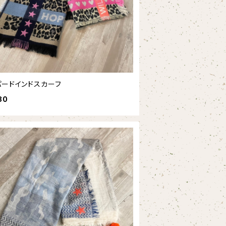
パードインドスカーフ
80