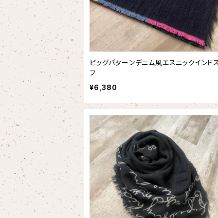
ビッグパターンデニム風エスニックインド
フ
¥6,380