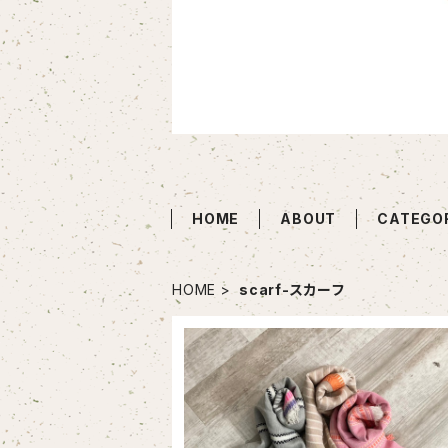
HOME
ABOUT
CATEGO
HOME
scarf-スカーフ