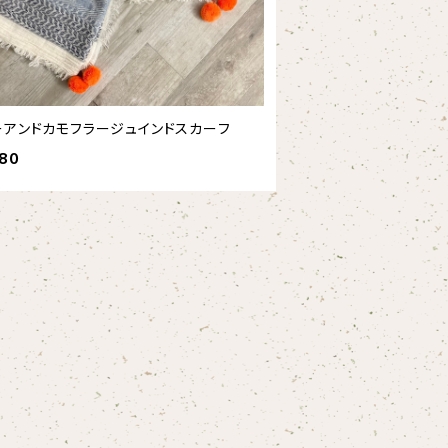
ーアンドカモフラージュインドスカーフ
380