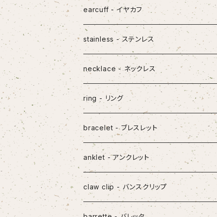
earcuff - イヤカフ
stainless - ステンレス
pierced earrings - ピアス
necklace - ネックレス
earcuff - イヤカフ
ring - リング
necklace - ネックレス
bracelet - ブレスレット
ring - リング
anklet - アンクレット
bracelet - ブレスレット
claw clip - バンスクリップ
mask straps - マスクストラップ
barrette - バレッタ