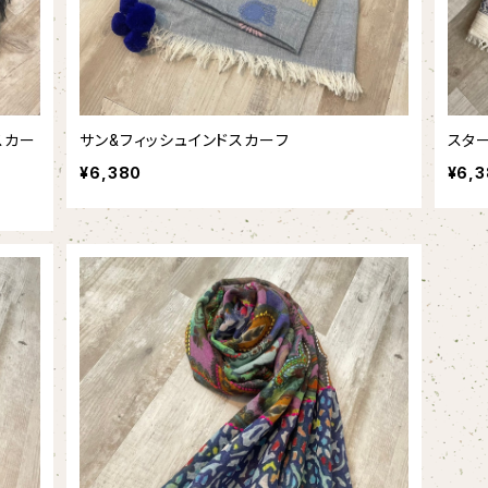
スカー
サン&フィッシュインドスカーフ
スタ
¥6,380
¥6,