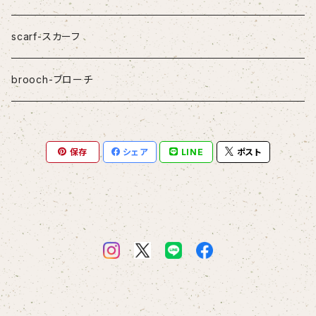
scarf-スカーフ
brooch-ブローチ
保存
シェア
LINE
ポスト