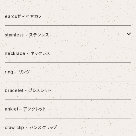
earcuff - イヤカフ
stainless - ステンレス
pierced earrings - ピアス
necklace - ネックレス
earcuff - イヤカフ
ring - リング
necklace - ネックレス
bracelet - ブレスレット
ring - リング
anklet - アンクレット
bracelet - ブレスレット
claw clip - バンスクリップ