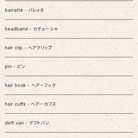
mask straps - マスクストラップ
barrette - バレッタ
headband - カチューシャ
hair clip - ヘアクリップ
pin - ピン
hair hook - ヘアーフック
hair cuffs - ヘアーカフス
deft van - デフトバン