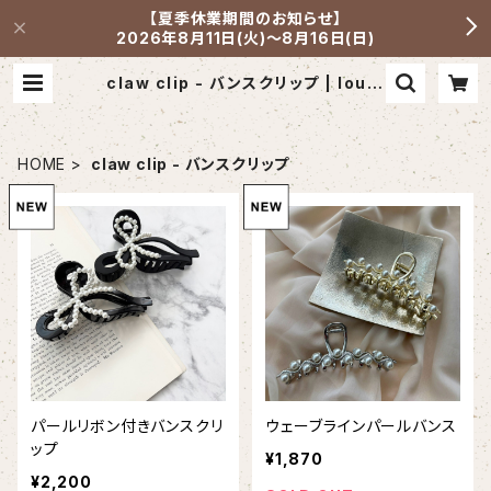
【夏季休業期間のお知らせ】
2026年8月11日(火)～8月16日(日)
claw clip - バンスクリップ | louis
1965
HOME
claw clip - バンスクリップ
パールリボン付きバンスクリ
ウェーブラインパールバンス
ップ
¥1,870
¥2,200