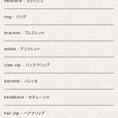
pierced earrings - ピアス
necklace - ネックレス
earcuff - イヤカフ
ring - リング
necklace - ネックレス
bracelet - ブレスレット
ring - リング
anklet - アンクレット
bracelet - ブレスレット
claw clip - バンスクリップ
mask straps - マスクストラップ
barrette - バレッタ
headband - カチューシャ
hair clip - ヘアクリップ